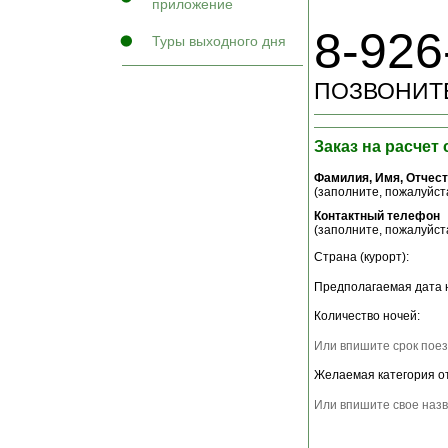
приложение
8-926
Туры выходного дня
ПОЗВОНИТЕ
Заказ на расчет
Фамилия, Имя, Отчес
(заполните, пожалуйста
Контактный телефон
(заполните, пожалуйста
Страна (курорт):
Предполагаемая дата 
Количество ночей:
Или впишите срок поез
Желаемая категория о
Или впишите свое назв