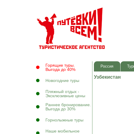
Горящие туры.
Россия
Тур
Выгода до 40%
Узбекистан
Новогодние туры
Пляжный отдых -
Эксклюзивные цены
Раннее бронирование.
Выгода до 30%
Горнолыжные туры
Наше мобильное