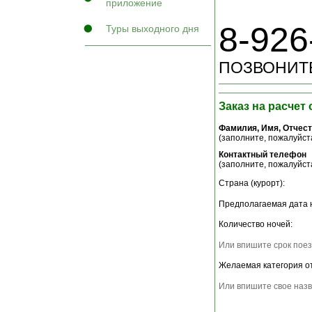
приложение
8-926
Туры выходного дня
ПОЗВОНИТЕ
Заказ на расчет
Фамилия, Имя, Отчес
(заполните, пожалуйста
Контактный телефон
(заполните, пожалуйста
Страна (курорт):
Предполагаемая дата 
Количество ночей:
Или впишите срок поез
Желаемая категория о
Или впишите свое назв