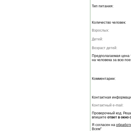
Тип питания:
Количество человек:
Взрослых:
Детей:
Возраст детей:
Предполагаемая цена 
на человека за всю пое
Комментарии:
Контактная информаци
Контактный e-mail:
Проверочный код. Реши
впишите
ответ в окно 
Я согласен на
обработ
Всем"