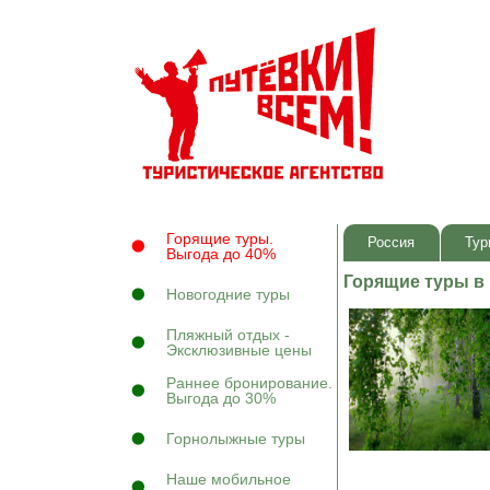
Горящие туры.
Россия
Тур
Выгода до 40%
Горящие туры в
Новогодние туры
Пляжный отдых -
Эксклюзивные цены
Раннее бронирование.
Выгода до 30%
Горнолыжные туры
Наше мобильное